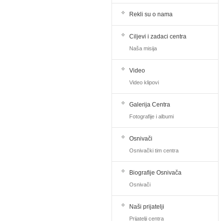
Rekli su o nama
Ciljevi i zadaci centra
Naša misija
Video
Video klipovi
Galerija Centra
Fotografije i albumi
Osnivači
Osnivački tim centra
Biografije Osnivača
Osnivači
Naši prijatelji
Prijatelji centra