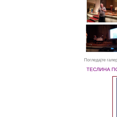
Погледајте гале
ТЕСЛИНА П