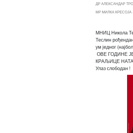
ДР АЛЕКСАНДАР ТР
МР МИЛКА КРЕСОЈА 
МНИЦ Никола Т
Теслин рођендан
ум једног (најб
ОВЕ ГОДИНЕ ЈЕ 
КРАЉИЦЕ НАТАЛ
Улаз слободан !