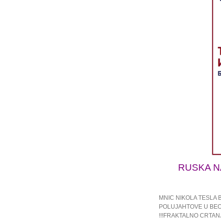
RUSKA N
MNIC NIKOLA TESLA
POLUJAHTOVE U BE
!!!FRAKTALNO CRTAN