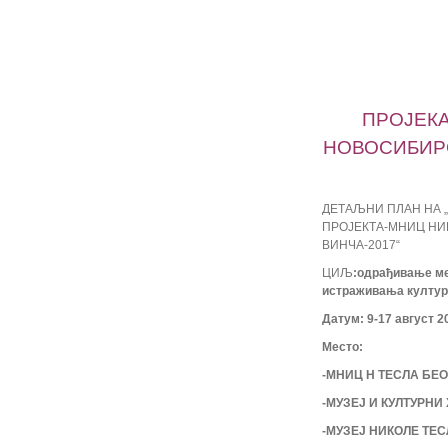
ПРОЈЕКА
НОВОСИБИРС
ДЕТАЉНИ ПЛАН НА
ПРОЈЕКТА-МНИЦ НИ
ВИНЧА-2017“
ЦИЉ
:одрађивање ме
истраживања култур
Датум
: 9-17 август 2
Место:
-МНИЦ Н ТЕСЛА БЕ
-МУЗЕЈ И КУЛТУРН
-МУЗЕЈ НИКОЛЕ ТЕС