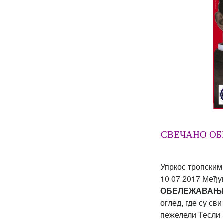
СВЕЧАНО ОБЕ
Упркос тропским
10 07 2017 Међу
ОБЕЛЕЖАВАЊЕ
оглед, где су св
пежелели Тесли 