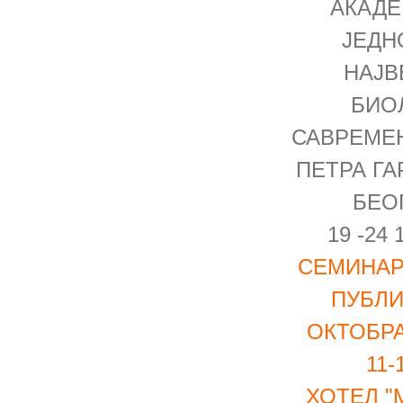
АКАДЕ
ЈЕДН
НАЈВ
БИО
САВРЕМЕН
ПЕТРА ГА
БЕО
19 -24 
СЕМИНАР
ПУБЛИК
ОКТОБРА
11-
ХОТЕЛ "