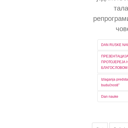
тала
репрограм
чов
DAN RUSKE NAU
ПРЕЗЕНТАЦИЈА
ПРОТОЈЕРЕЈА Н
БЛАГОСЛОВОМ 
Izlaganja predst
budućnosti”
Dan nauke