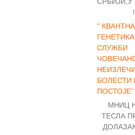
СРБИЈИ,У
!
" КВАНТН
ГЕНЕТИКА
СЛУЖБИ
ЧОВЕЧАНС
НЕИЗЛЕЧ
БОЛЕСТИ 
ПОСТОЈЕ"
МНИЦ 
ТЕСЛА П
ДОЛАЗАК