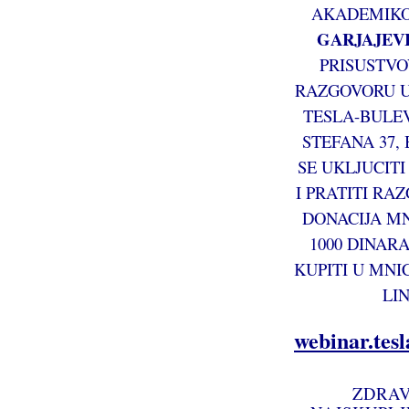
AKADEMIK
GARJAJEV
PRISUSTVO
RAZGOVORU U 
TESLA-BULE
STEFANA 37,
SE UKLJUCITI
I PRATITI RA
DONACIJA MN
1000 DINARA
KUPITI U MNIC
LI
webinar.tes
ZDRAV