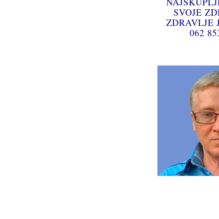
NAJSKUPLJ
SVOJE ZD
ZDRAVLJE J
062 85