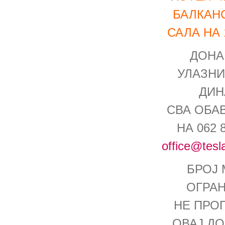
БАЛКАНС
САЛА НА 
ДОНА
УЛАЗНИ
ДИН
СВА ОБА
НА 062 8
office@tesl
БРОЈ 
ОГРАН
НЕ ПРО
ОВАЈ ДОГ