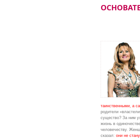
ОСНОВАТ
таинственными, а с
родители «властели
существо? За ним у
жизнь в одиночестве
человечеству. Женщ
сказал:
они не стан